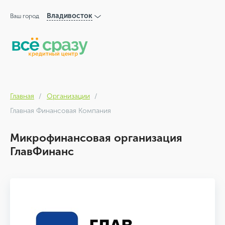
Владивосток
Ваш город
Главная
Организации
Главная Финансовая Компания
Микрофинансовая организация
ГлавФинанс