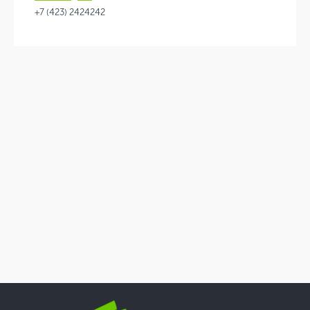
+7 (423) 2424242