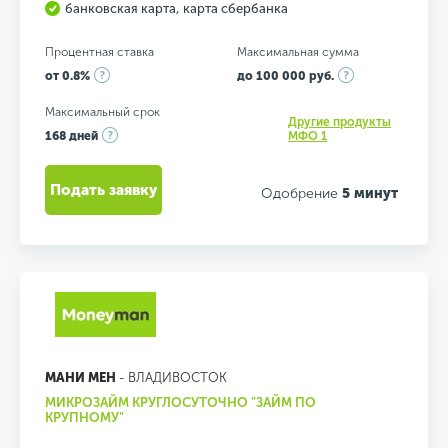
банковская карта, карта сбербанка
Процентная ставка
Максимальная сумма
от 0.8%
до 100 000 руб.
Максимальный срок
Другие продукты
168 дней
МФО 1
Подать заявку
Одобрение
5 минут
МАНИ МЕН
- ВЛАДИВОСТОК
МИКРОЗАЙМ КРУГЛОСУТОЧНО "ЗАЙМ ПО
КРУПНОМУ"