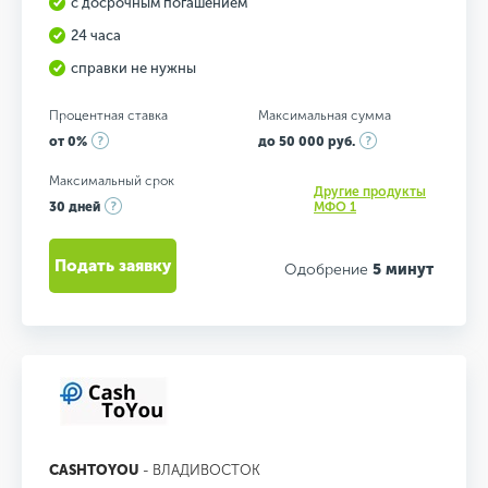
с досрочным погашением
24 часа
справки не нужны
Процентная ставка
Максимальная сумма
от 0%
до 50 000 руб.
Максимальный срок
Другие продукты
30 дней
МФО 1
Подать заявку
Одобрение
5 минут
CASHTOYOU
- ВЛАДИВОСТОК