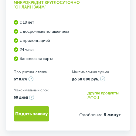
МИКРОКРЕДИТ КРУГЛОСУТОЧНО
"ОНЛАЙН ЗАЙМ"
с 18 лет
с досрочным погашением
с пролонгацией
24 часа
банковская карта
Процентная ставка
Максимальная сумма
от 0.8%
до 30 000 руб.
Максимальный срок
Другие продукты
60 дней
МФО 1
Подать заявку
Одобрение
5 минут