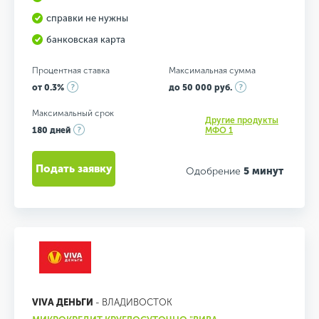
справки не нужны
банковская карта
Процентная ставка
Максимальная сумма
от 0.3%
до 50 000 руб.
Максимальный срок
Другие продукты
180 дней
МФО 1
Подать заявку
Одобрение
5 минут
VIVA ДЕНЬГИ
- ВЛАДИВОСТОК