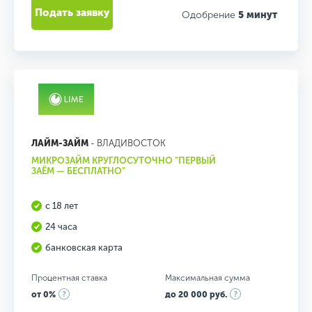
Подать заявку
Одобрение
5 минут
ЛАЙМ-ЗАЙМ
- ВЛАДИВОСТОК
МИКРОЗАЙМ КРУГЛОСУТОЧНО "ПЕРВЫЙ
ЗАЁМ — БЕСПЛАТНО"
с 18 лет
24 часа
банковская карта
Процентная ставка
Максимальная сумма
от 0%
до 20 000 руб.