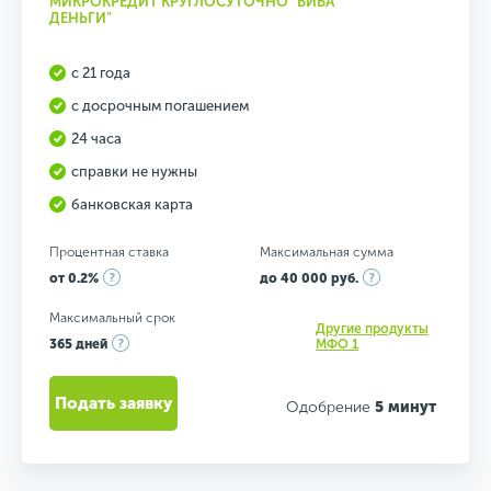
МИКРОКРЕДИТ КРУГЛОСУТОЧНО "ВИВА
ДЕНЬГИ"
с 21 года
с досрочным погашением
24 часа
справки не нужны
банковская карта
Процентная ставка
Максимальная сумма
от 0.2%
до 40 000 руб.
Максимальный срок
Другие продукты
365 дней
МФО 1
Подать заявку
Одобрение
5 минут