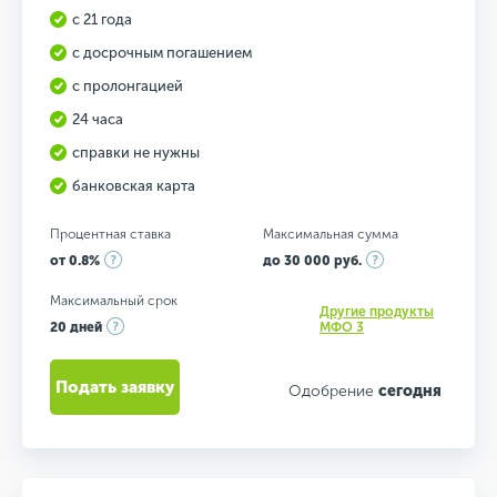
с 21 года
с досрочным погашением
с пролонгацией
24 часа
справки не нужны
банковская карта
Процентная ставка
Максимальная сумма
от 0.8%
до 30 000 руб.
Максимальный срок
Другие продукты
20 дней
МФО 3
Подать заявку
Одобрение
сегодня