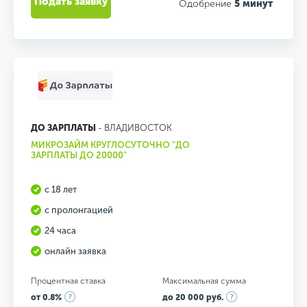
Подать заявку
Одобрение
5 минут
ДО ЗАРПЛАТЫ
- ВЛАДИВОСТОК
МИКРОЗАЙМ КРУГЛОСУТОЧНО "ДО
ЗАРПЛАТЫ ДО 20000"
с 18 лет
с пролонгацией
24 часа
онлайн заявка
Процентная ставка
Максимальная сумма
от 0.8%
до 20 000 руб.