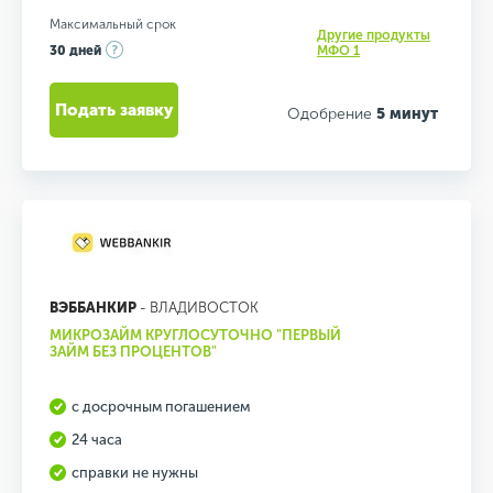
Максимальный срок
Другие продукты
30 дней
МФО 1
Подать заявку
Одобрение
5 минут
ВЭББАНКИР
- ВЛАДИВОСТОК
МИКРОЗАЙМ КРУГЛОСУТОЧНО "ПЕРВЫЙ
ЗАЙМ БЕЗ ПРОЦЕНТОВ"
с досрочным погашением
24 часа
справки не нужны