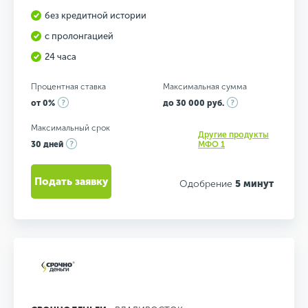
без кредитной истории
с пролонгацией
24 часа
Процентная ставка
Максимальная сумма
от 0%
до 30 000 руб.
Максимальный срок
Другие продукты
30 дней
МФО 1
Подать заявку
Одобрение
5 минут