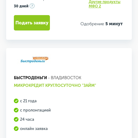
Другие продукты
30 дней
МФО 2
Подать заявку
Одобрение
5 минут
БЫСТРОДЕНЬГИ
- ВЛАДИВОСТОК
МИКРОКРЕДИТ КРУГЛОСУТОЧНО "ЗАЙМ"
с 21 года
с пролонгацией
24 часа
онлайн заявка