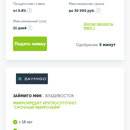
Процентная ставка
Максимальная сумма
от 0.8%
до 30 000 руб.
Максимальный срок
Другие продукты
21 дней
МФО 1
Подать заявку
Одобрение
5 минут
ЗАЙМИГО МФК
- ВЛАДИВОСТОК
МИКРОКРЕДИТ КРУГЛОСУТОЧНО
"СРОЧНЫЙ МИКРОЗАЙМ"
с 18 лет