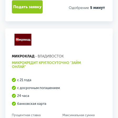
Подать заявку
Одобрение
5 минут
МИКРОКЛАД
- ВЛАДИВОСТОК
МИКРОКРЕДИТ КРУГЛОСУТОЧНО "ЗАЙМ
ОНЛАЙ"
с 21 года
с досрочным погашением
24 часа
банковская карта
Процентная ставка
Максимальная сумма