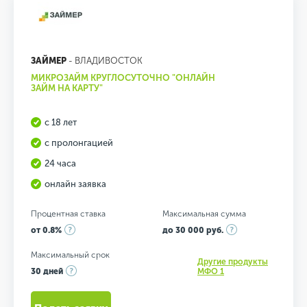
ЗАЙМЕР
- ВЛАДИВОСТОК
МИКРОЗАЙМ КРУГЛОСУТОЧНО "ОНЛАЙН
ЗАЙМ НА КАРТУ"
с 18 лет
с пролонгацией
24 часа
онлайн заявка
Процентная ставка
Максимальная сумма
от 0.8%
до 30 000 руб.
Максимальный срок
Другие продукты
30 дней
МФО 1