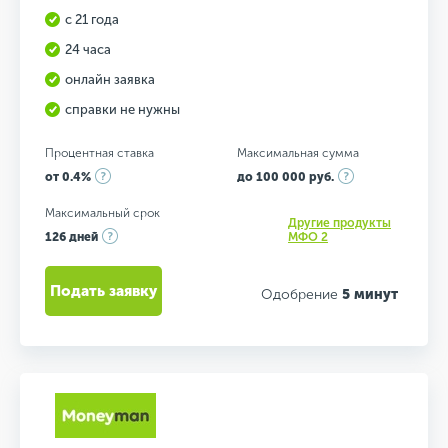
с 21 года
24 часа
онлайн заявка
справки не нужны
Процентная ставка
Максимальная сумма
от 0.4%
до 100 000 руб.
Максимальный срок
Другие продукты
126 дней
МФО 2
Подать заявку
Одобрение
5 минут