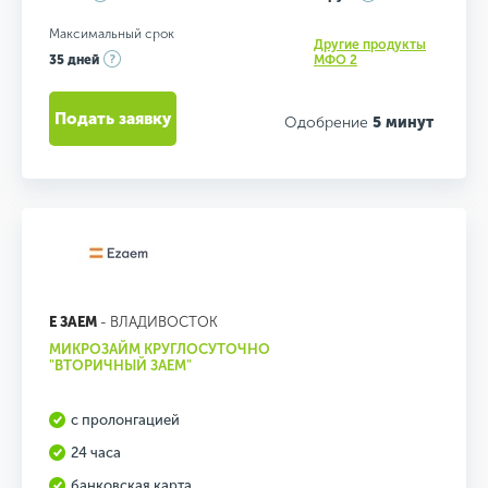
Максимальный срок
Другие продукты
35 дней
МФО 2
Подать заявку
Одобрение
5 минут
Е ЗАЕМ
- ВЛАДИВОСТОК
МИКРОЗАЙМ КРУГЛОСУТОЧНО
"ВТОРИЧНЫЙ ЗАЕМ"
с пролонгацией
24 часа
банковская карта