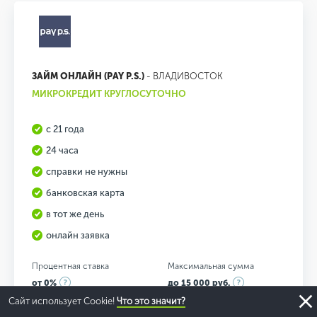
ЗАЙМ ОНЛАЙН (PAY P.S.)
- ВЛАДИВОСТОК
МИКРОКРЕДИТ КРУГЛОСУТОЧНО
с 21 года
24 часа
справки не нужны
банковская карта
в тот же день
онлайн заявка
Процентная ставка
Максимальная сумма
от 0%
до 15 000 руб.
Сайт использует Cookie!
Что это значит?
Максимальный срок
Другие продукты