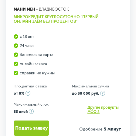
МАНИ МЕН
- ВЛАДИВОСТОК
МИКРОКРЕДИТ КРУГЛОСУТОЧНО "ПЕРВЫЙ
ОНЛАЙН ЗАЁМ БЕЗ ПРОЦЕНТОВ"
с 18 лет
24 часа
банковская карта
онлайн заявка
справки не нужны
Процентная ставка
Максимальная сумма
от 0%
до 30 000 руб.
Максимальный срок
Другие продукты
33 дней
МФО 2
Подать заявку
Одобрение
5 минут