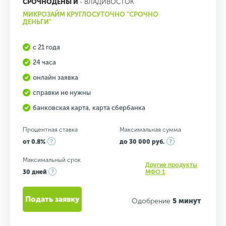
СРОЧНОДЕНЬГИ
- ВЛАДИВОСТОК
МИКРОЗАЙМ КРУГЛОСУТОЧНО "СРОЧНО
ДЕНЬГИ"
с 21 года
24 часа
онлайн заявка
справки не нужны
банковская карта, карта сбербанка
Процентная ставка
Максимальная сумма
от 0.8%
до 30 000 руб.
Максимальный срок
Другие продукты
30 дней
МФО 1
Подать заявку
Одобрение
5 минут