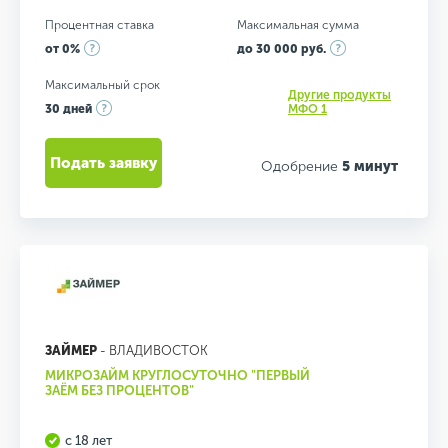
Процентная ставка
Максимальная сумма
от 0%
до 30 000 руб.
Максимальный срок
Другие продукты
30 дней
МФО 1
Подать заявку
Одобрение
5 минут
ЗАЙМЕР
- ВЛАДИВОСТОК
МИКРОЗАЙМ КРУГЛОСУТОЧНО "ПЕРВЫЙ
ЗАЁМ БЕЗ ПРОЦЕНТОВ"
с 18 лет