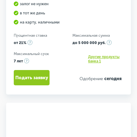
залог не нужен
в тот же день
на карту, наличными
Процентная ставка
Максимальная сумма
от 21%
до 5 000 000 руб.
Максимальный срок
Другие продукты
7 лет
банка 1
Подать заявку
Одобрение
сегодня