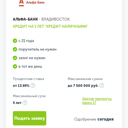
АЛЬФА-БАНК
- ВЛАДИВОСТОК
КРЕДИТ НА 5 ЛЕТ "КРЕДИТ НАЛИЧНЫМИ"
с 21 года
поручитель не нужен
залог не нужен
в тот же день
Процентная ставка
Максимальная сумма
от 13.99%
до 7 500 000 руб.
Максимальный срок
Другие продукты
5 лет
банка 17
Подать заявку
Одобрение
сегодня