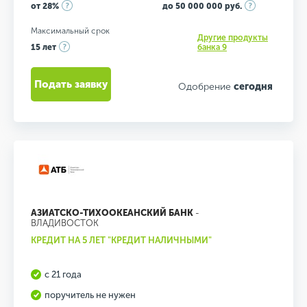
от 28%
до 50 000 000 руб.
Максимальный срок
Другие продукты
15 лет
банка 9
Подать заявку
Одобрение
сегодня
АЗИАТСКО-ТИХООКЕАНСКИЙ БАНК
-
ВЛАДИВОСТОК
КРЕДИТ НА 5 ЛЕТ "КРЕДИТ НАЛИЧНЫМИ"
с 21 года
поручитель не нужен