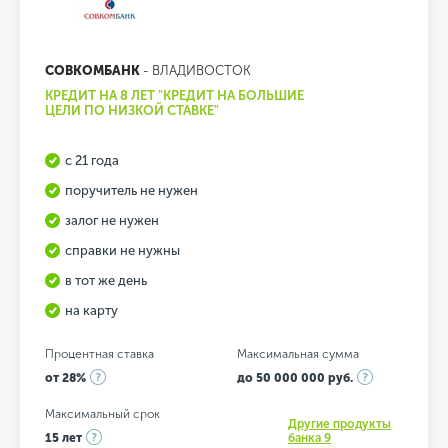
СОВКОМБАНК
- ВЛАДИВОСТОК
КРЕДИТ НА 8 ЛЕТ "КРЕДИТ НА БОЛЬШИЕ
ЦЕЛИ ПО НИЗКОЙ СТАВКЕ"
с 21 года
поручитель не нужен
залог не нужен
справки не нужны
в тот же день
на карту
Процентная ставка
Максимальная сумма
от 28%
до 50 000 000 руб.
Максимальный срок
Другие продукты
15 лет
банка 9