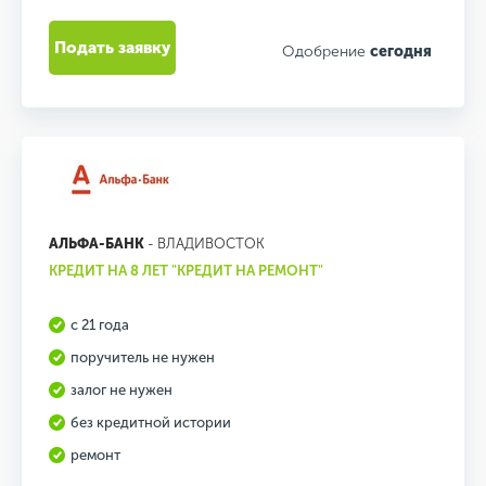
Подать заявку
Одобрение
сегодня
АЛЬФА-БАНК
- ВЛАДИВОСТОК
КРЕДИТ НА 8 ЛЕТ "КРЕДИТ НА РЕМОНТ"
с 21 года
поручитель не нужен
залог не нужен
без кредитной истории
ремонт