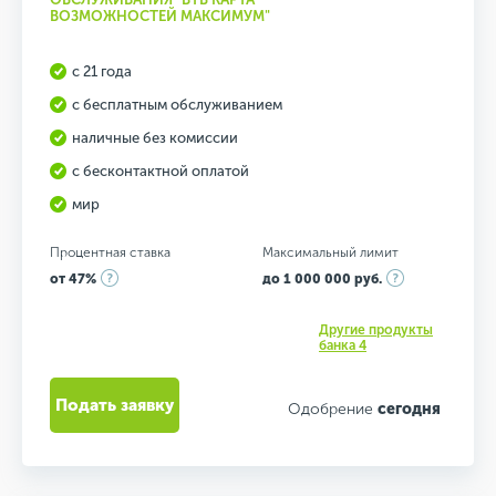
ВОЗМОЖНОСТЕЙ МАКСИМУМ"
с 21 года
с бесплатным обслуживанием
наличные без комиссии
с бесконтактной оплатой
мир
Процентная ставка
Максимальный лимит
от 47%
до 1 000 000 руб.
Другие продукты
банка 4
Подать заявку
Одобрение
сегодня