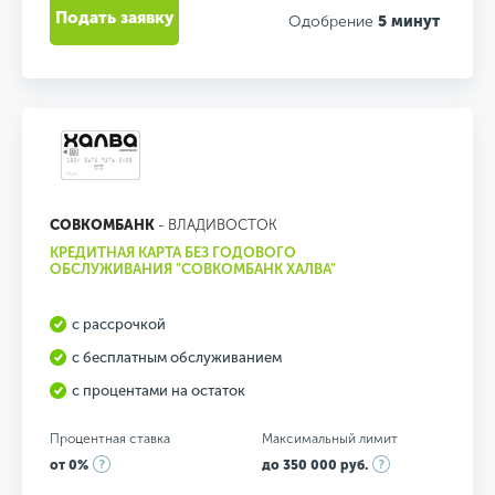
Подать заявку
Одобрение
5 минут
СОВКОМБАНК
- ВЛАДИВОСТОК
КРЕДИТНАЯ КАРТА БЕЗ ГОДОВОГО
ОБСЛУЖИВАНИЯ "СОВКОМБАНК ХАЛВА"
с рассрочкой
с бесплатным обслуживанием
с процентами на остаток
Процентная ставка
Максимальный лимит
от 0%
до 350 000 руб.