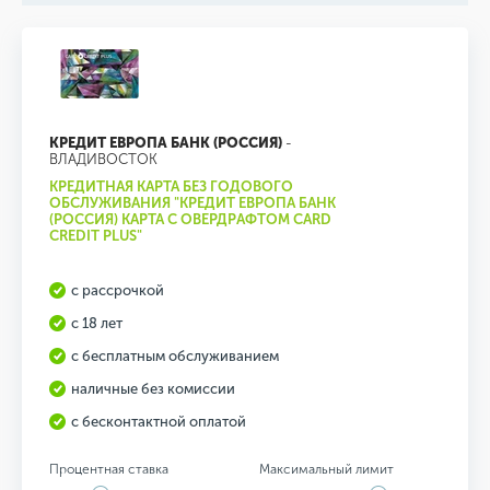
КРЕДИТ ЕВРОПА БАНК (РОССИЯ)
-
ВЛАДИВОСТОК
КРЕДИТНАЯ КАРТА БЕЗ ГОДОВОГО
ОБСЛУЖИВАНИЯ "КРЕДИТ ЕВРОПА БАНК
(РОССИЯ) КАРТА С ОВЕРДРАФТОМ CARD
CREDIT PLUS"
с рассрочкой
с 18 лет
с бесплатным обслуживанием
наличные без комиссии
с бесконтактной оплатой
Процентная ставка
Максимальный лимит