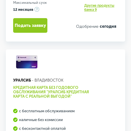
Максимальный срок
Другие продукты
12 месяцев
банка 9
Подать заявку
Одобрение
сегодня
УРАЛСИБ
- ВЛАДИВОСТОК
КРЕДИТНАЯ КАРТА БЕЗ ГОДОВОГО
ОБСЛУЖИВАНИЯ "УРАЛСИБ КРЕДИТНАЯ
КАРТА С РЕАЛЬНОЙ ВЫГОДОЙ"
с бесплатным обслуживанием
наличные без комиссии
с бесконтактной оплатой