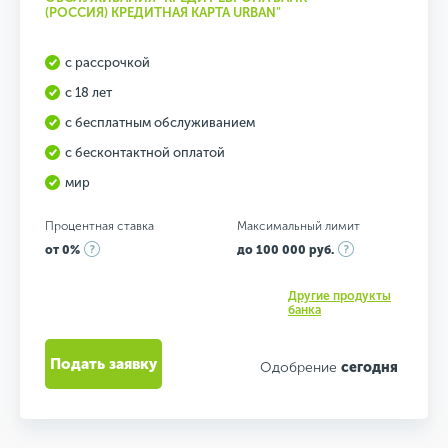
(РОССИЯ) КРЕДИТНАЯ КАРТА URBAN"
с рассрочкой
с 18 лет
с бесплатным обслуживанием
с бесконтактной оплатой
мир
Процентная ставка
Максимальный лимит
от 0%
до 100 000 руб.
Другие продукты
банка
Подать заявку
Одобрение
сегодня