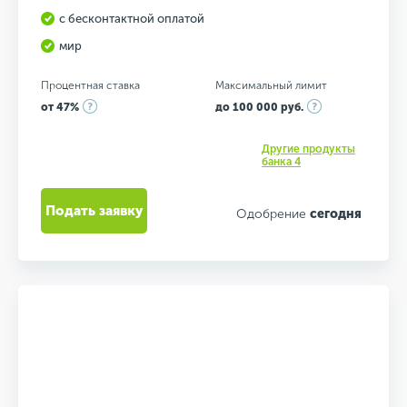
с бесконтактной оплатой
мир
Процентная ставка
Максимальный лимит
от 47%
до 100 000 руб.
Другие продукты
банка 4
Подать заявку
Одобрение
сегодня