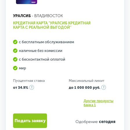
УРАЛСИБ
- ВЛАДИВОСТОК
КРЕДИТНАЯ КАРТА "УРАЛСИБ КРЕДИТНАЯ
КАРТА С РЕАЛЬНОЙ ВЫГОДОЙ"
с бесплатным обслуживанием
наличные без комиссии
с бесконтактной оплатой
мир
Процентная ставка
Максимальный лимит
от 34.9%
до 1 000 000 руб.
Другие продукты
банка 1
Подать заявку
Одобрение
сегодня