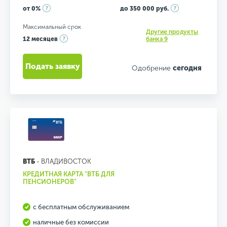
от 0%
до 350 000 руб.
Максимальный срок
Другие продукты
12 месяцев
банка 9
Подать заявку
Одобрение
сегодня
ВТБ
- ВЛАДИВОСТОК
КРЕДИТНАЯ КАРТА "ВТБ ДЛЯ
ПЕНСИОНЕРОВ"
с бесплатным обслуживанием
наличные без комиссии