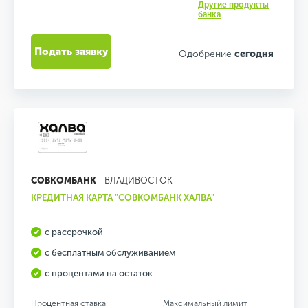
Другие продукты
банка
Подать заявку
Одобрение
сегодня
СОВКОМБАНК
- ВЛАДИВОСТОК
КРЕДИТНАЯ КАРТА "СОВКОМБАНК ХАЛВА"
с рассрочкой
с бесплатным обслуживанием
с процентами на остаток
Процентная ставка
Максимальный лимит