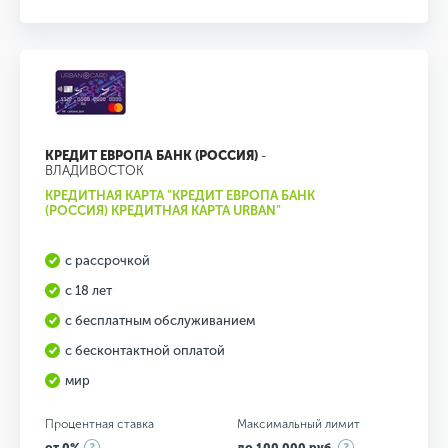
КРЕДИТ ЕВРОПА БАНК (РОССИЯ)
-
ВЛАДИВОСТОК
КРЕДИТНАЯ КАРТА "КРЕДИТ ЕВРОПА БАНК
(РОССИЯ) КРЕДИТНАЯ КАРТА URBAN"
с рассрочкой
с 18 лет
с бесплатным обслуживанием
с бесконтактной оплатой
мир
Процентная ставка
Максимальный лимит