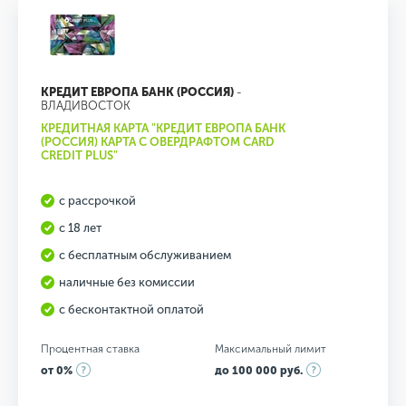
КРЕДИТ ЕВРОПА БАНК (РОССИЯ)
-
ВЛАДИВОСТОК
КРЕДИТНАЯ КАРТА "КРЕДИТ ЕВРОПА БАНК
(РОССИЯ) КАРТА С ОВЕРДРАФТОМ CARD
CREDIT PLUS"
с рассрочкой
с 18 лет
с бесплатным обслуживанием
наличные без комиссии
с бесконтактной оплатой
Процентная ставка
Максимальный лимит
от 0%
до 100 000 руб.