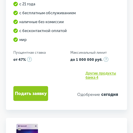
с 21 года
с бесплатным обслуживанием
наличные без комиссии
с бесконтактной оплатой
мир
Процентная ставка
Максимальный лимит
от 47%
до 1 000 000 руб.
Другие продукты
банка 4
Подать заявку
Одобрение
сегодня