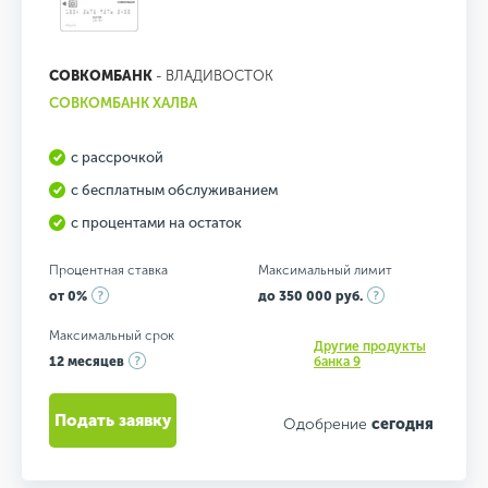
СОВКОМБАНК
- ВЛАДИВОСТОК
СОВКОМБАНК ХАЛВА
с рассрочкой
с бесплатным обслуживанием
с процентами на остаток
Процентная ставка
Максимальный лимит
от 0%
до 350 000 руб.
Максимальный срок
Другие продукты
12 месяцев
банка 9
Подать заявку
Одобрение
сегодня