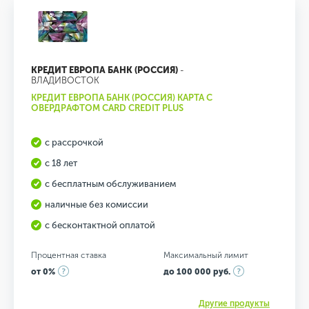
КРЕДИТ ЕВРОПА БАНК (РОССИЯ)
-
ВЛАДИВОСТОК
КРЕДИТ ЕВРОПА БАНК (РОССИЯ) КАРТА С
ОВЕРДРАФТОМ CARD CREDIT PLUS
с рассрочкой
с 18 лет
с бесплатным обслуживанием
наличные без комиссии
с бесконтактной оплатой
Процентная ставка
Максимальный лимит
от 0%
до 100 000 руб.
Другие продукты