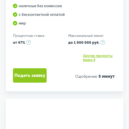
наличные без комиссии
с бесконтактной оплатой
мир
Процентная ставка
Максимальный лимит
от 47%
до 1 000 000 руб.
Другие продукты
банка 4
Подать заявку
Одобрение
5 минут