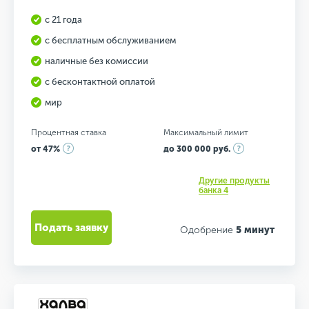
с 21 года
с бесплатным обслуживанием
наличные без комиссии
с бесконтактной оплатой
мир
Процентная ставка
Максимальный лимит
от 47%
до 300 000 руб.
Другие продукты
банка 4
Подать заявку
Одобрение
5 минут