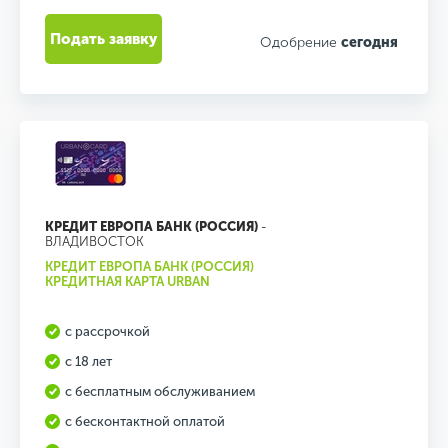
Подать заявку
Одобрение
сегодня
КРЕДИТ ЕВРОПА БАНК (РОССИЯ)
-
ВЛАДИВОСТОК
КРЕДИТ ЕВРОПА БАНК (РОССИЯ)
КРЕДИТНАЯ КАРТА URBAN
с рассрочкой
с 18 лет
с бесплатным обслуживанием
с бесконтактной оплатой